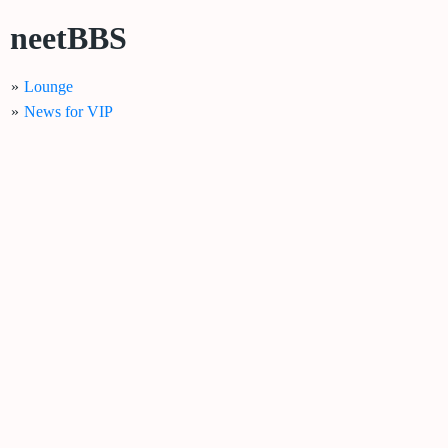
neetBBS
»
Lounge
»
News for VIP