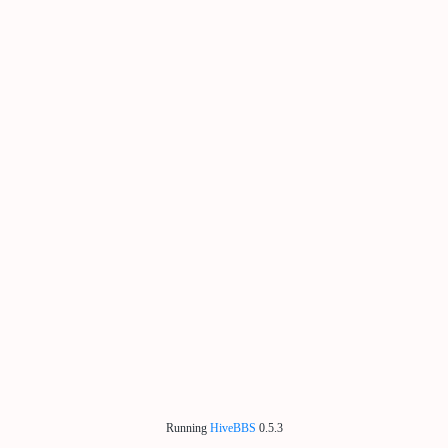
Running
HiveBBS
0.5.3